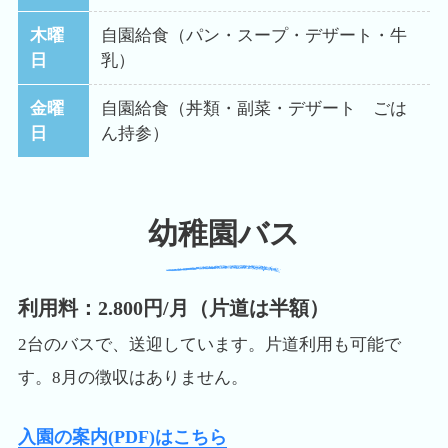
木曜
自園給食（パン・スープ・デザート・牛
日
乳）
金曜
自園給食（丼類・副菜・デザート ごは
日
ん持参）
幼稚園バス
利用料：2.800円/月（片道は半額）
2台のバスで、送迎しています。片道利用も可能で
す。8月の徴収はありません。
入園の案内(PDF)はこちら