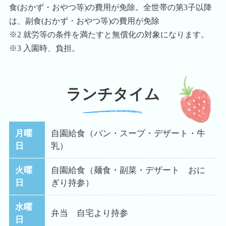
食(おかず・おやつ等)の費用が免除。全世帯の第3子以降
は、副食(おかず・おやつ等)の費用が免除
※2 就労等の条件を満たすと無償化の対象になります。
※3 入園時、負担。
ランチタイム
月曜
自園給食（パン・スープ・デザート・牛
日
乳）
火曜
自園給食（麺食・副菜・デザート おに
日
ぎり持参）
水曜
弁当 自宅より持参
日