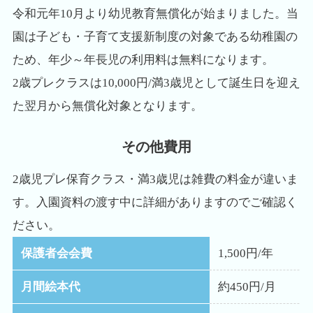
令和元年10月より幼児教育無償化が始まりました。当
園は子ども・子育て支援新制度の対象である幼稚園の
ため、年少～年長児の利用料は無料になります。
2歳プレクラスは10,000円/満3歳児として誕生日を迎え
た翌月から無償化対象となります。
その他費用
2歳児プレ保育クラス・満3歳児は雑費の料金が違いま
す。入園資料の渡す中に詳細がありますのでご確認く
ださい。
保護者会会費
1,500円/年
月間絵本代
約450円/月