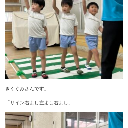
きくぐみさんです。
「サイン右よし左よし右よし」