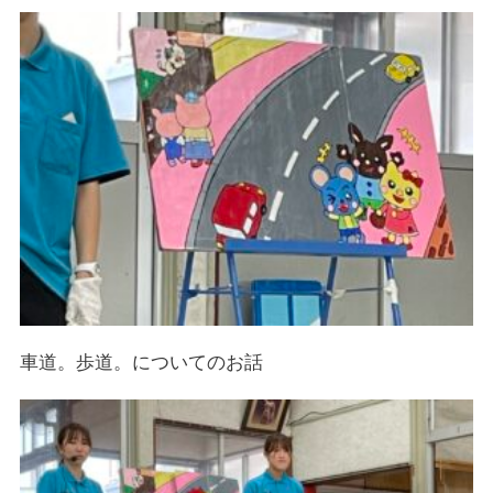
車道。歩道。についてのお話