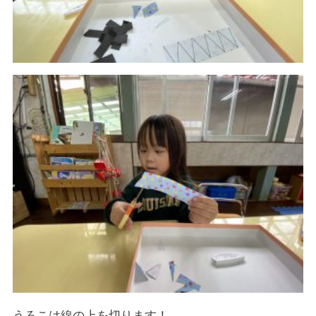
うろこは線の上を切ります！