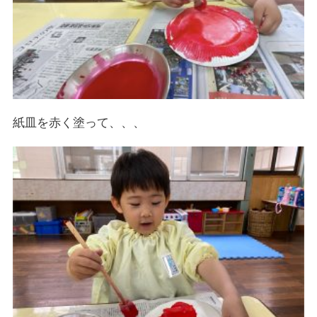
紙皿を赤く塗って、、、