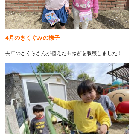
4月のきくぐみの様子
去年のさくらさんが植えた玉ねぎを収穫しました！