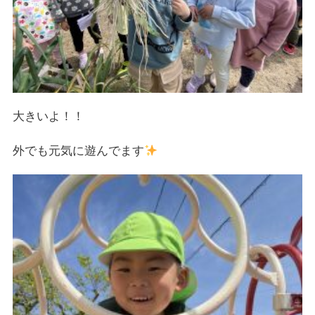
大きいよ！！
外でも元気に遊んでます