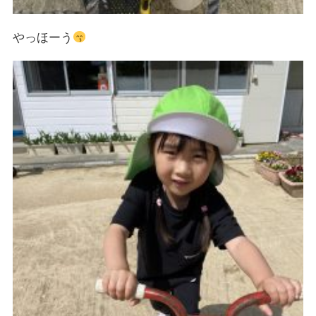
やっほーう