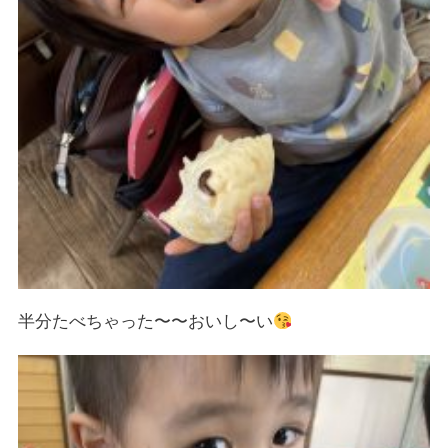
半分たべちゃった〜〜おいし〜い