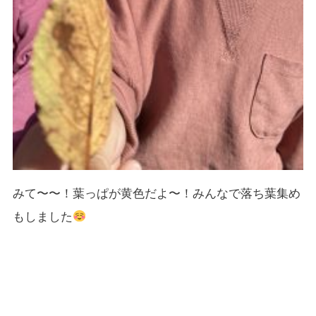
みて〜〜！葉っぱが黄色だよ〜！みんなで落ち葉集め
もしました