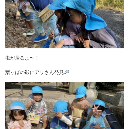
虫が居るよ〜！
葉っぱの影にアリさん発見