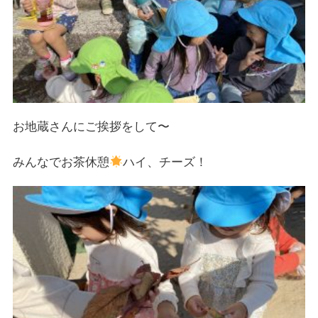
お地蔵さんにご挨拶をして〜
みんなでお茶休憩
ハイ、チーズ！