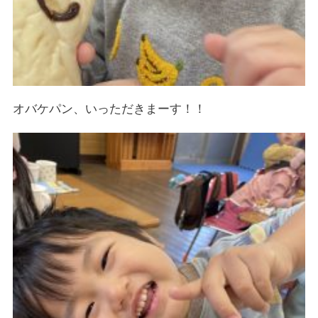
オバケパン、いっただきまーす！！