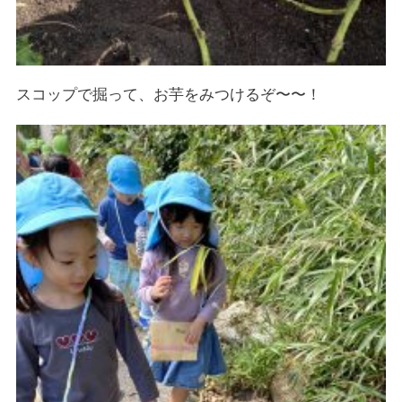
スコップで掘って、お芋をみつけるぞ〜〜！