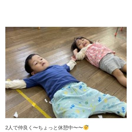
2人で仲良く〜ちょっと休憩中〜〜