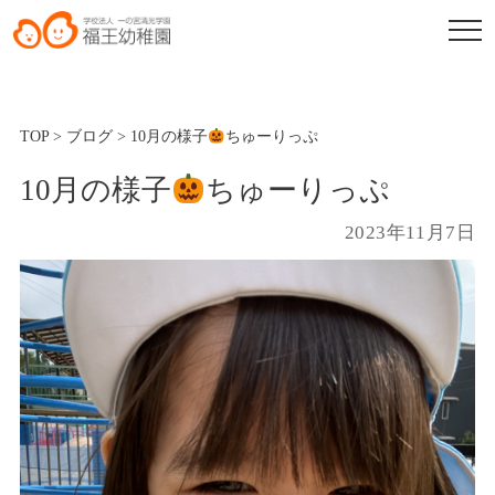
TOP
>
ブログ
>
10月の様子
ちゅーりっぷ
10月の様子
ちゅーりっぷ
2023年11月7日