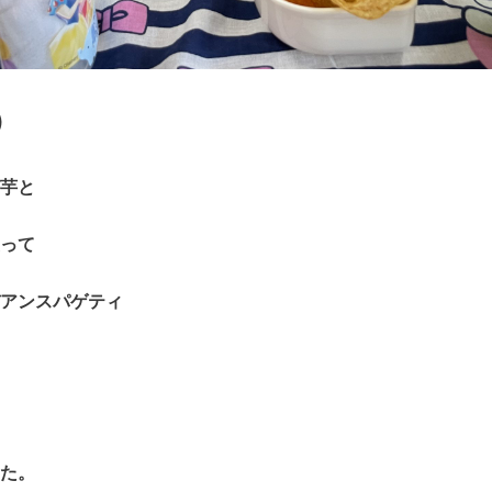
）
芋と
って
アンスパゲティ
た。