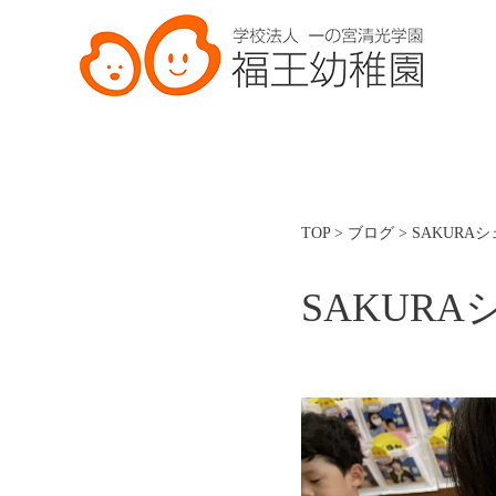
TOP
>
ブログ
>
SAKURA
SAKURA