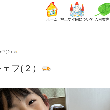
ホーム
福王幼稚園について
入園案内
シェフ(２）
シェフ(２）