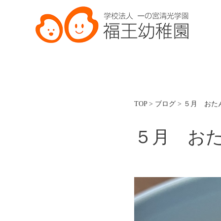
TOP
>
ブログ
>
５月 おた
５月 お