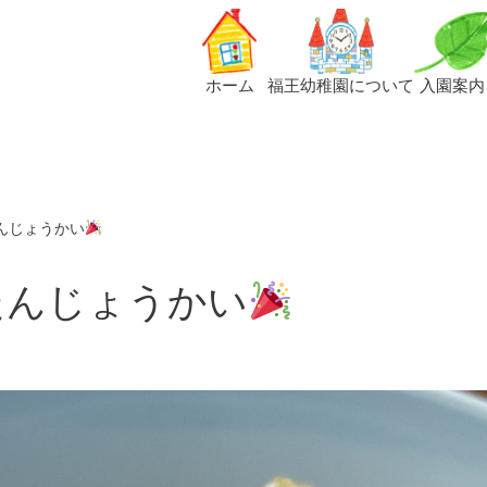
ホーム
福王幼稚園について
入園案内
んじょうかい
たんじょうかい