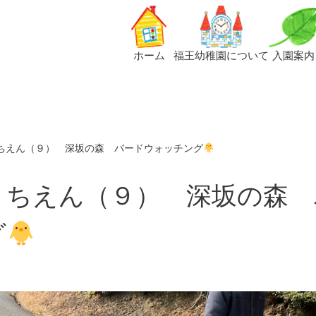
ホーム
福王幼稚園について
入園案内
ちえん（９） 深坂の森 バードウォッチング
うちえん（９） 深坂の森 
グ