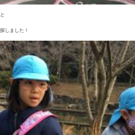
と
探しました！