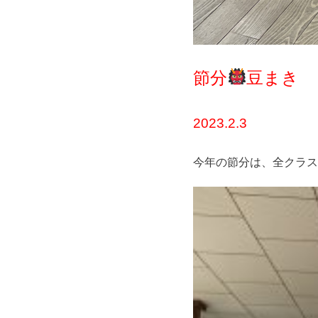
節分
豆まき
2023.2.3
今年の節分は、全クラス