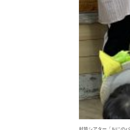
封筒シアター「おにのパ