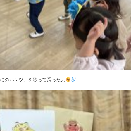
にのパンツ」を歌って踊ったよ