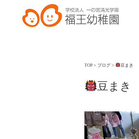
TOP
>
ブログ
>
豆まき
豆まき