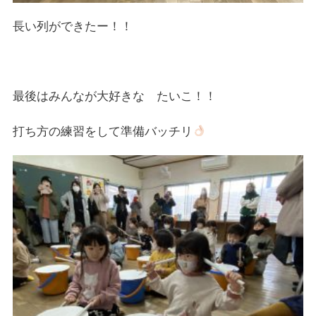
長い列ができたー！！
最後はみんなが大好きな たいこ！！
打ち方の練習をして準備バッチリ