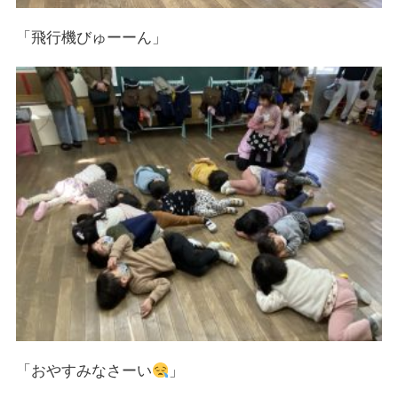
「飛行機びゅーーん」
「おやすみなさーい
」