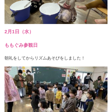
2月1日（水）
ももぐみ参観日
朝礼をしてからリズムあそびをしました！