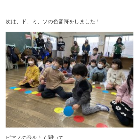
次は、ド、ミ、ソの色音符をしました！
ピアノの音をよく聞いて
…