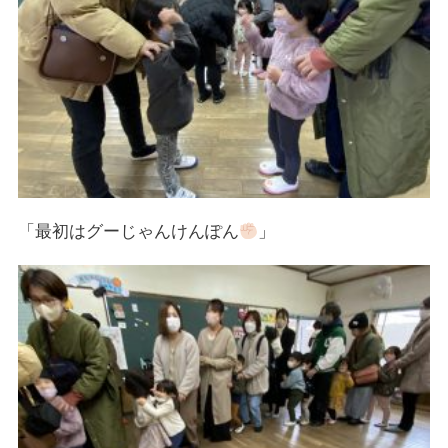
「最初はグーじゃんけんぽん
」