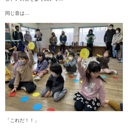
同じ音は
…
「これだ！！」