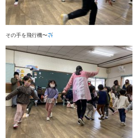
その手を飛行機〜