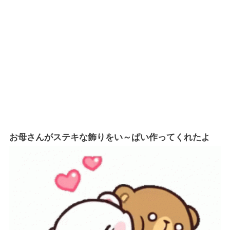
お母さんがステキな飾りをい～ぱい作ってくれたよ