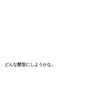
どんな髪型にしようかな。