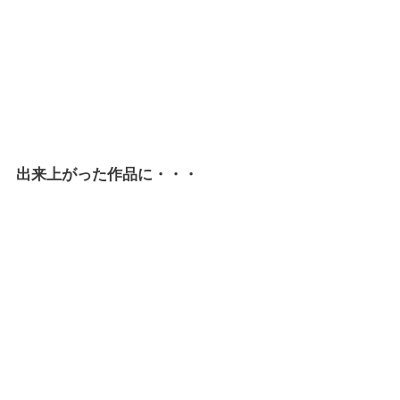
出来上がった作品に・・・