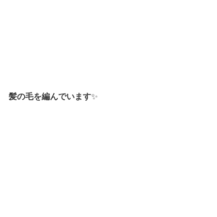
髪の毛を編んでいます
✨