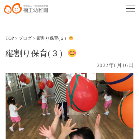
TOP
>
ブログ
>
縦割り保育(３）
縦割り保育(３）
2022年6月16日