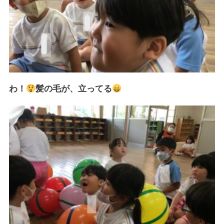
わ！
髪の毛が、立ってる