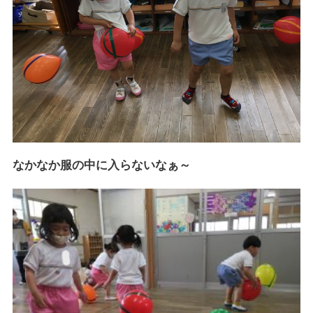
なかなか服の中に入らないなぁ～