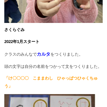
さくらぐみ
2022年1月スタート
カルタ
クラスのみんなで
をつくりました。
頭の文字は自分の名前をつかって文をつくりました。
「け〇〇〇〇 こままわし ひゃっぱつひゃくちゅ
う」