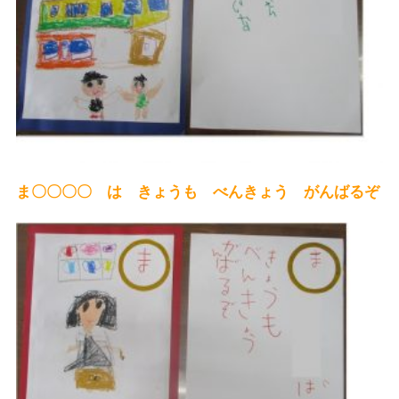
ま〇〇〇〇 は きょうも べんきょう がんばるぞ