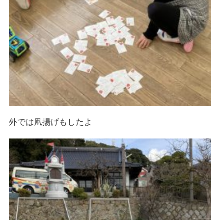
外では凧揚げもしたよ