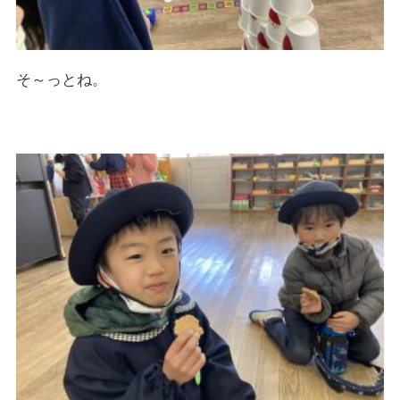
そ～っとね。